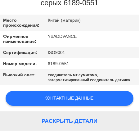
КАЧЕСТВА
серых 6189-0551
СВЯЖИТЕСЬ
Место
Китай (материк)
происхождения:
МЫ
Фирменное
YBADDVANCE
наименование:
СПРОСИТЕ
Сертификация:
ISO9001
ЦИТАТУ
Номер модели:
6189-0551
Высокий свет:
,
соединитель мт сумитомо
КАРТА
загерметизированный соединитель датчика
САЙТА
КОНТАКТНЫЕ ДАННЫЕ!
ПОЛИТИКА
КОНФИДЕНЦИАЛЬНОСТИ
РАСКРЫТЬ ДЕТАЛИ