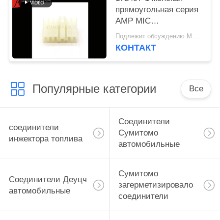
прямоугольная серия
AMP MIC
взаимодействия TE
Подлежит обсуждению MOQ:100 БЛОКОВ
11 контактный разъем
КОНТАКТ
Популярные категории
Все
Соединители
соединители
Сумитомо
инжектора топлива
автомобильные
Сумитомо
Соединители Деуцч
загерметизировало
автомобильные
соединители