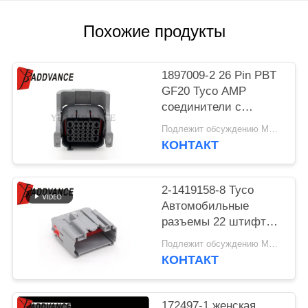
Похожие продукты
1897009-2 26 Pin PBT
GF20 Tyco AMP
соединители с
обратным корпусом
Подлежит обсуждению MOQ:100 БЛОКОВ
КОНТАКТ
2-1419158-8 Tyco
Автомобильные
разъемы 22 штифта
Женщина PA66 Gf30
Подлежит обсуждению MOQ:100 БЛОКОВ
КОНТАКТ
172497-1 женская